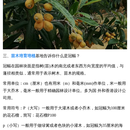
三、
苗木培育培植
基地告诉你什么是冠幅？
冠幅在园林块面是指树(苗)木的南北或者东西方向宽度的平均值，与
蓬径相类似，通常用于表示树木、苗木的规格。
常用单位：cm（厘米）也有用米（m）和毫米(mm)作单位，米一般用
于大乔木，毫米一般用于精确园林设计单位。多为国 外和香港设计公
司用。
常用符号：P（大写）一般用于大灌木或者小乔木，如冠幅为100厘米
的花石榴，简写：花石榴P100
p（小写）一般用于做绿篱或者色块的小灌木，如冠幅为35厘米的海