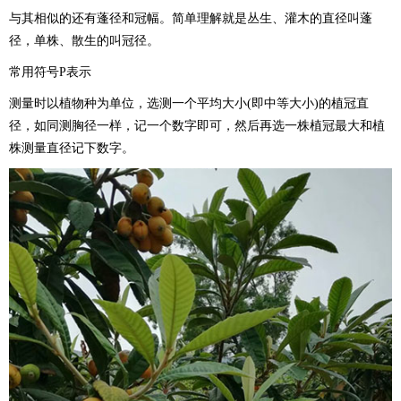
与其相似的还有蓬径和冠幅。简单理解就是丛生、灌木的直径叫蓬
径，单株、散生的叫冠径。
常用符号P表示
测量时以植物种为单位，选测一个平均大小(即中等大小)的植冠直
径，如同测胸径一样，记一个数字即可，然后再选一株植冠最大和植
株测量直径记下数字。