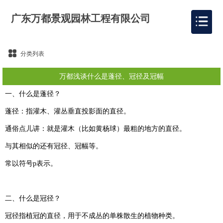
广东万都景观园林工程有限公司
分类列表
万都浅谈什么是蓬径、冠径及冠幅
一、什么是蓬径？
蓬径：指灌木、灌丛垂直投影面的直径。
通俗点儿讲：就是灌木（比如黄杨球）最粗的地方的直径。
与其相似的还有冠径、冠幅等。
常以符号p表示。
二、什么是冠径？
冠径指植冠的直径，用于不成丛的单株散生的植物种类。