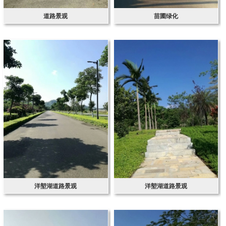
道路景观
苗圃绿化
洋塱湖道路景观
洋塱湖道路景观