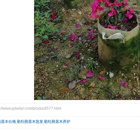
www.gdwdyl.com/product/577.html
鹃苗木价格
,
勒杜鹃苗木批发
,
勒杜鹃苗木养护