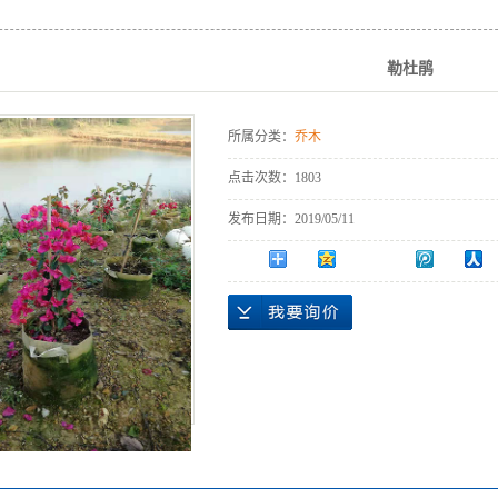
勒杜鹃
所属分类：
乔木
点击次数：
1803
发布日期：
2019/05/11