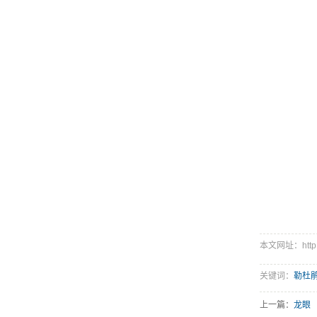
本文网址：http://
关键词：
勒杜
上一篇：
龙眼